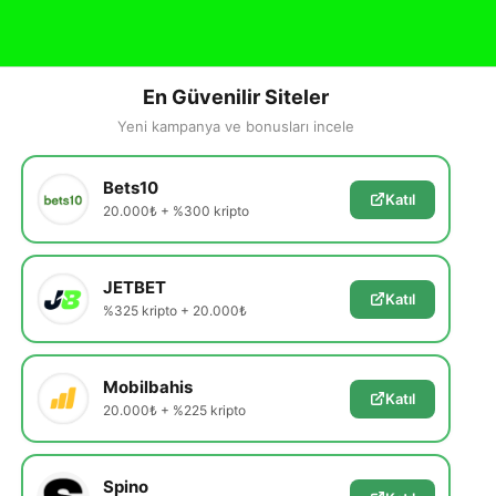
En Güvenilir Siteler
Yeni kampanya ve bonusları incele
Bets10
Katıl
20.000₺ + %300 kripto
JETBET
Katıl
%325 kripto + 20.000₺
Mobilbahis
Katıl
20.000₺ + %225 kripto
Spino