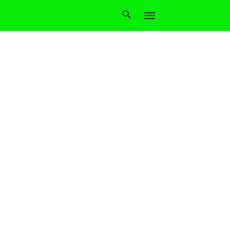
Type
your
search
query
and
hit
enter: