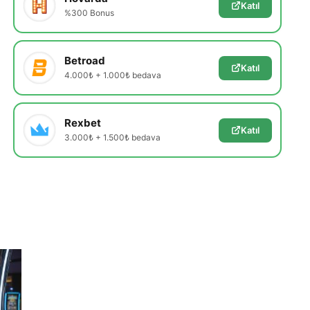
Katıl
%300 Bonus
Betroad
Katıl
4.000₺ + 1.000₺ bedava
Rexbet
Katıl
3.000₺ + 1.500₺ bedava