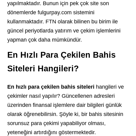
yapılmaktadır. Bunun için pek çok site son
dönemlerde fulgurpay.com sistemini
kullanmaktadır. FTN olarak bilinen bu birim ile
güncel periyotlarda yatırım ve çekim işlemlerini
yapman çok daha mümkündür.
En Hızlı Para Çekilen Bahis
Siteleri Hangileri?
En hızlı para çekilen bahis siteleri
hangileri ve
çekimler nasıl yapılır? Güncellenen adresleri
üzerinden finansal işlemlere dair bilgileri günlük
olarak öğrenebilirsin. Şöyle ki, bir bahis sitesinin
sorunsuz para çekimi yapabiliyor olması,
yeteneğini artırdığını göstermektedir.