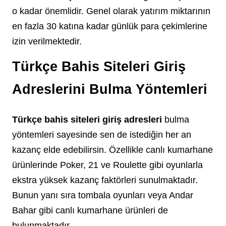
o kadar önemlidir. Genel olarak yatırım miktarının
en fazla 30 katına kadar günlük para çekimlerine
izin verilmektedir.
Türkçe Bahis Siteleri Giriş
Adreslerini Bulma Yöntemleri
Türkçe bahis siteleri giriş adresleri
bulma
yöntemleri sayesinde sen de istediğin her an
kazanç elde edebilirsin. Özellikle canlı kumarhane
ürünlerinde Poker, 21 ve Roulette gibi oyunlarla
ekstra yüksek kazanç faktörleri sunulmaktadır.
Bunun yanı sıra tombala oyunları veya Andar
Bahar gibi canlı kumarhane ürünleri de
bulunmaktadır.