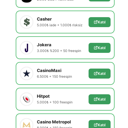
Casher
Katıl
5.000₺ iade + 1.000₺ risksiz
Jokera
Katıl
3.000₺ %200 + 50 freespin
CasinoMaxi
Katıl
6.500₺ + 150 freespin
Hitpot
Katıl
5.000₺ + 100 freespin
Casino Metropol
Katıl
8.000₺ + 150 freespin