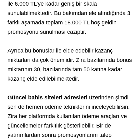
ile 6.000 TL’ye kadar geniş bir skala
sunulabilmektedir. Bu bakımdan ele alındığında 3
farklı aşamada toplam 18.000 TL hoş geldin
promosyonu sunulması caziptir.
Ayrıca bu bonuslar ile elde edebilir kazanç
miktarları da çok önemlidir. Zira bazılarında bonus
miktarının 30, bazılarında tam 50 katına kadar
kazanç elde edilebilmektedir.
Güncel bahis siteleri adresleri
üzerinden şimdi
sen de hemen ödeme tekniklerini inceleyebilirsin.
Zira her platformda kullanılan ödeme araçları ve
güncellemeler farklılık gösterilebilir. Bir de
yatırımlardan sonra promosyonlarını talep