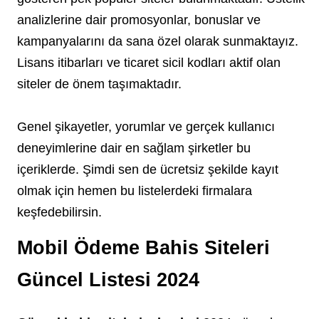
analizlerine dair promosyonlar, bonuslar ve
kampanyalarını da sana özel olarak sunmaktayız.
Lisans itibarları ve ticaret sicil kodları aktif olan
siteler de önem taşımaktadır.
Genel şikayetler, yorumlar ve gerçek kullanıcı
deneyimlerine dair en sağlam şirketler bu
içeriklerde. Şimdi sen de ücretsiz şekilde kayıt
olmak için hemen bu listelerdeki firmalara
keşfedebilirsin.
Mobil Ödeme Bahis Siteleri
Güncel Listesi 2024