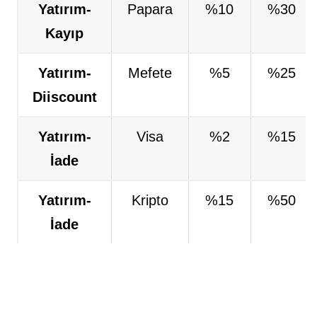
Yatırım-
Papara
%10
%30
Kayıp
Yatırım-
Mefete
%5
%25
Diiscount
Yatırım-
Visa
%2
%15
İade
Yatırım-
Kripto
%15
%50
İade