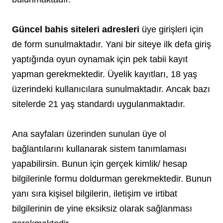
Güncel bahis siteleri adresleri
üye girişleri için
de form sunulmaktadır. Yani bir siteye ilk defa giriş
yaptığında oyun oynamak için pek tabii kayıt
yapman gerekmektedir. Üyelik kayıtları, 18 yaş
üzerindeki kullanıcılara sunulmaktadır. Ancak bazı
sitelerde 21 yaş standardı uygulanmaktadır.
Ana sayfaları üzerinden sunulan üye ol
bağlantılarını kullanarak sistem tanımlaması
yapabilirsin. Bunun için gerçek kimlik/ hesap
bilgilerinle formu doldurman gerekmektedir. Bunun
yanı sıra kişisel bilgilerin, iletişim ve irtibat
bilgilerinin de yine eksiksiz olarak sağlanması