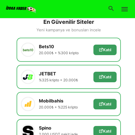
En Güvenilir Siteler
Yeni kampanya ve bonusları incele
Bets10
Type
Katıl
your
20.000₺ + %300 kripto
searc
query
and
hit
JETBET
enter:
Katıl
%325 kripto + 20.000₺
Mobilbahis
Katıl
20.000₺ + %225 kripto
Spino
Katıl
2.000 USDT nakit iade