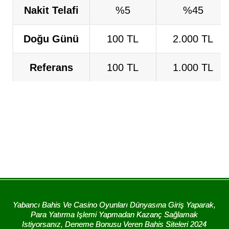
Nakit Telafi
%5
%45
Doğu Günü
100 TL
2.000 TL
Referans
100 TL
1.000 TL
Yabancı Bahis Ve Casino Oyunları Dünyasına Giriş Yaparak,
Para Yatırma Işlemi Yapmadan Kazanç Sağlamak
Istiyorsanız, Deneme Bonusu Veren Bahis Siteleri 2024