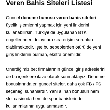
Veren Bahis Siteleri Listesi
Güncel
deneme bonusu veren bahis siteleri
üyelik işlemlerini yapmak için yeni linklerini
kullanabilirsin. Türkiye’de uygulanan BTK
engellerinden dolayı ara sıra erişim sorunları
olabilmektedir. İşte bu sebeplerden ötürü de yeni
giriş linklerini bulman, ekstra önemlidir.
Önerdiğimiz bet firmalarının güncel giriş adreslerini
de bu içeriklere ilave olarak sunmaktayız. Deneme
bonuslarında en güncel siteler, daha çok FB / FS
seçeneği sunanlardır. Yani alınan bonusun hem
slot casinoda hem de spor bahislerinde
kullanımlarının uygulanmasıdır.