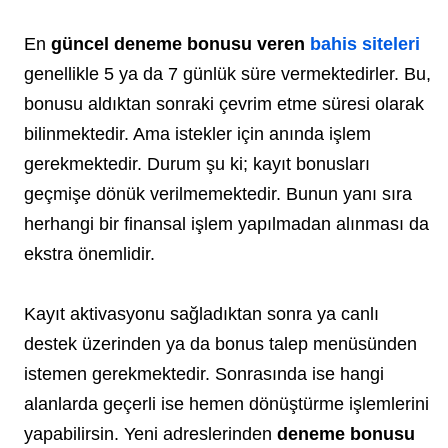
En
güncel deneme bonusu veren
bahis siteleri
genellikle 5 ya da 7 günlük süre vermektedirler. Bu,
bonusu aldıktan sonraki çevrim etme süresi olarak
bilinmektedir. Ama istekler için anında işlem
gerekmektedir. Durum şu ki; kayıt bonusları
geçmişe dönük verilmemektedir. Bunun yanı sıra
herhangi bir finansal işlem yapılmadan alınması da
ekstra önemlidir.
Kayıt aktivasyonu sağladıktan sonra ya canlı
destek üzerinden ya da bonus talep menüsünden
istemen gerekmektedir. Sonrasında ise hangi
alanlarda geçerli ise hemen dönüştürme işlemlerini
yapabilirsin. Yeni adreslerinden
deneme bonusu