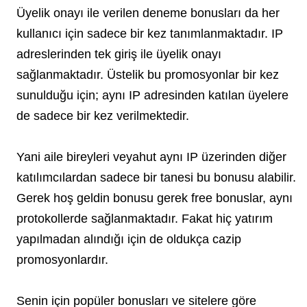
Üyelik onayı ile verilen deneme bonusları da her
kullanıcı için sadece bir kez tanımlanmaktadır. IP
adreslerinden tek giriş ile üyelik onayı
sağlanmaktadır. Üstelik bu promosyonlar bir kez
sunulduğu için; aynı IP adresinden katılan üyelere
de sadece bir kez verilmektedir.
Yani aile bireyleri veyahut aynı IP üzerinden diğer
katılımcılardan sadece bir tanesi bu bonusu alabilir.
Gerek hoş geldin bonusu gerek free bonuslar, aynı
protokollerde sağlanmaktadır. Fakat hiç yatırım
yapılmadan alındığı için de oldukça cazip
promosyonlardır.
Senin için popüler bonusları ve sitelere göre