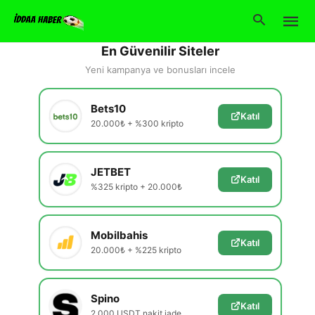
En Güvenilir Siteler
Yeni kampanya ve bonusları incele
Bets10
Type
Katıl
your
20.000₺ + %300 kripto
searc
query
and
hit
JETBET
enter:
Katıl
%325 kripto + 20.000₺
Mobilbahis
Katıl
20.000₺ + %225 kripto
Spino
Katıl
2.000 USDT nakit iade