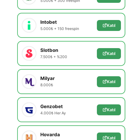
5.000₺ + 300 freespin
Intobet
Katıl
5.000₺ + 150 freespin
Slotbon
Katıl
7.500₺ + %200
Milyar
Katıl
8.000₺
Genzobet
Katıl
4.000₺ Her Ay
Hovarda
Katıl