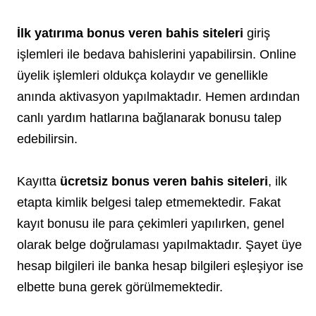
İlk yatırıma bonus veren bahis siteleri
giriş
işlemleri ile bedava bahislerini yapabilirsin. Online
üyelik işlemleri oldukça kolaydır ve genellikle
anında aktivasyon yapılmaktadır. Hemen ardından
canlı yardım hatlarına bağlanarak bonusu talep
edebilirsin.
Kayıtta
ücretsiz bonus veren bahis siteleri
, ilk
etapta kimlik belgesi talep etmemektedir. Fakat
kayıt bonusu ile para çekimleri yapılırken, genel
olarak belge doğrulaması yapılmaktadır. Şayet üye
hesap bilgileri ile banka hesap bilgileri eşleşiyor ise
elbette buna gerek görülmemektedir.