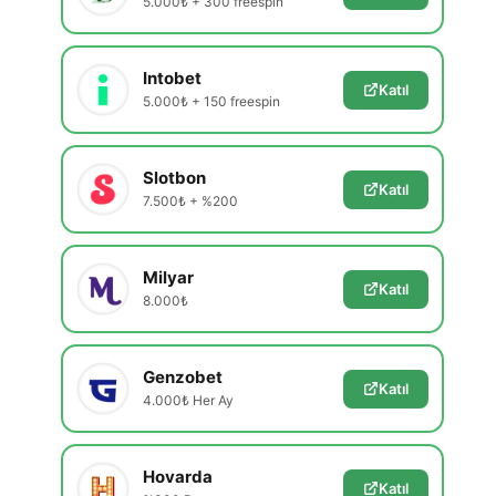
5.000₺ + 300 freespin
Intobet
Katıl
5.000₺ + 150 freespin
Slotbon
Katıl
7.500₺ + %200
Milyar
Katıl
8.000₺
Genzobet
Katıl
4.000₺ Her Ay
Hovarda
Katıl