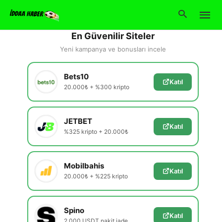
En Güvenilir Siteler
Yeni kampanya ve bonusları incele
Bets10
Type
Katıl
your
20.000₺ + %300 kripto
searc
query
and
hit
JETBET
enter:
Katıl
%325 kripto + 20.000₺
Mobilbahis
Katıl
20.000₺ + %225 kripto
Spino
Katıl
2.000 USDT nakit iade