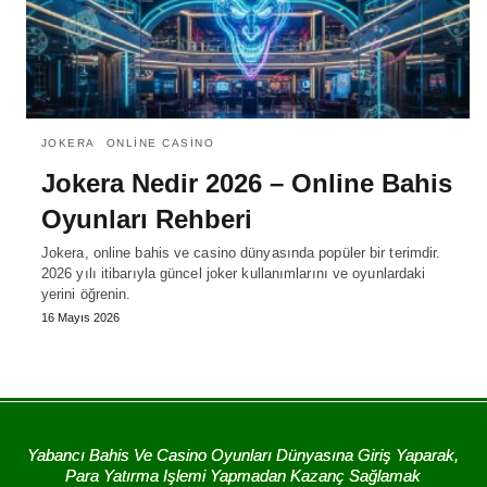
JOKERA
ONLINE CASINO
Jokera Nedir 2026 – Online Bahis
Oyunları Rehberi
Jokera, online bahis ve casino dünyasında popüler bir terimdir.
2026 yılı itibarıyla güncel joker kullanımlarını ve oyunlardaki
yerini öğrenin.
16 Mayıs 2026
Yabancı Bahis Ve Casino Oyunları Dünyasına Giriş Yaparak,
Para Yatırma Işlemi Yapmadan Kazanç Sağlamak