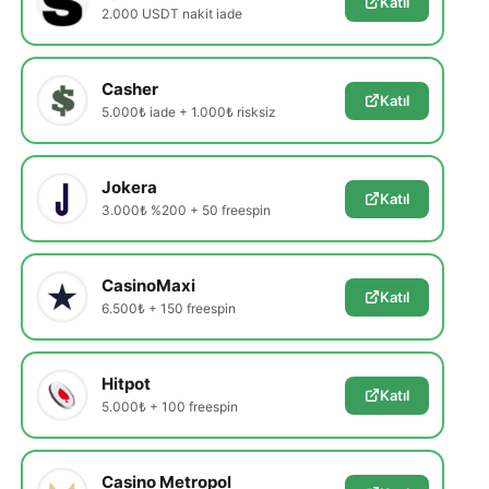
Katıl
2.000 USDT nakit iade
Casher
Katıl
5.000₺ iade + 1.000₺ risksiz
Jokera
Katıl
3.000₺ %200 + 50 freespin
CasinoMaxi
Katıl
6.500₺ + 150 freespin
Hitpot
Katıl
5.000₺ + 100 freespin
Casino Metropol