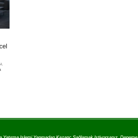
cel
u,
a
ra Yatırma Işlemi Yapmadan Kazanç Sağlamak Istiyorsanız, Deneme 