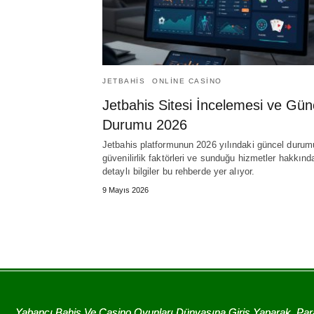
JETBAHIS
ONLINE CASINO
Jetbahis Sitesi İncelemesi ve Gün
Durumu 2026
Jetbahis platformunun 2026 yılındaki güncel durum
güvenilirlik faktörleri ve sunduğu hizmetler hakkınd
detaylı bilgiler bu rehberde yer alıyor.
9 Mayıs 2026
Yabancı Bahis Ve Casino Oyunları Dünyasına Giriş Yaparak, Pa