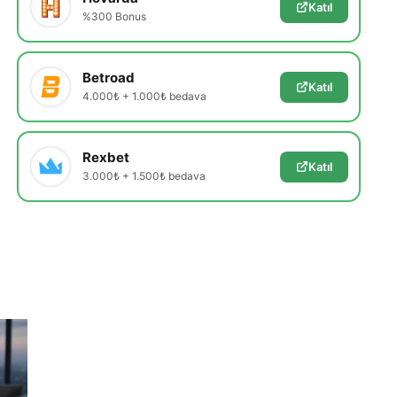
Katıl
%300 Bonus
Betroad
Katıl
4.000₺ + 1.000₺ bedava
Rexbet
Katıl
3.000₺ + 1.500₺ bedava