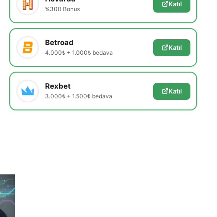
Katıl
%300 Bonus
Betroad
Katıl
4.000₺ + 1.000₺ bedava
Rexbet
Katıl
3.000₺ + 1.500₺ bedava