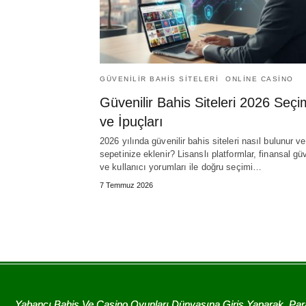
GÜVENILIR BAHIS SITELERI
ONLINE CASINO
Güvenilir Bahis Siteleri 2026 Seçi
ve İpuçları
2026 yılında güvenilir bahis siteleri nasıl bulunur ve
sepetinize eklenir? Lisanslı platformlar, finansal gü
ve kullanıcı yorumları ile doğru seçimi…
7 Temmuz 2026
Yabancı Bahis Ve Casino Oyunları Dünyasına Giriş Yaparak, Pa