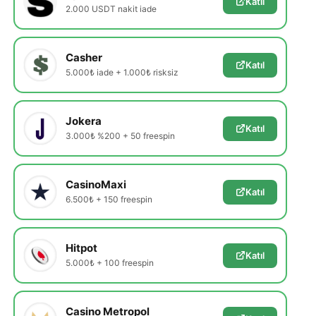
Katıl
2.000 USDT nakit iade
Casher
Katıl
5.000₺ iade + 1.000₺ risksiz
Jokera
Katıl
3.000₺ %200 + 50 freespin
CasinoMaxi
Katıl
6.500₺ + 150 freespin
Hitpot
Katıl
5.000₺ + 100 freespin
Casino Metropol