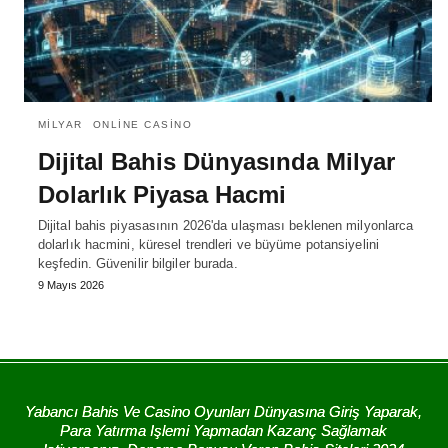
MILYAR
ONLINE CASINO
Dijital Bahis Dünyasında Milyar
Dolarlık Piyasa Hacmi
Dijital bahis piyasasının 2026'da ulaşması beklenen milyonlarca
dolarlık hacmini, küresel trendleri ve büyüme potansiyelini
keşfedin. Güvenilir bilgiler burada.
9 Mayıs 2026
Yabancı Bahis Ve Casino Oyunları Dünyasına Giriş Yaparak,
Para Yatırma Işlemi Yapmadan Kazanç Sağlamak