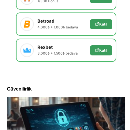
%300 Bonus
Betroad
Katıl
4.000₺ + 1.000₺ bedava
Rexbet
Katıl
3.000₺ + 1.500₺ bedava
Güvenilirlik