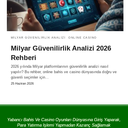
MILYAR GÜVENILIRLIK ANALIZI
ONLINE CASINO
Milyar Güvenilirlik Analizi 2026
Rehberi
2026 yılında Milyar platformlarının güvenilirlik analizi nasıl
yapılır? Bu rehber, online bahis ve casino dünyasında doğru ve
güvenli seçimler için…
25 Haziran 2026
Yabancı Bahis Ve Casino Oyunları Dünyasına Giriş Yaparak,
Para Yatırma Işlemi Yapmadan Kazanç Sağlamak