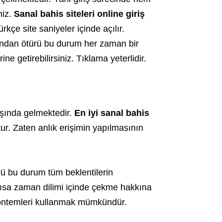
niz.
Sanal bahis siteleri online giriş
çe site saniyeler içinde açılır.
ından ötürü bu durum her zaman bir
ine getirebilirsiniz. Tıklama yeterlidir.
aşında gelmektedir.
En iyi sanal bahis
ur. Zaten anlık erişimin yapılmasının
rü bu durum tüm beklentilerin
kısa zaman dilimi içinde çekme hakkına
k yöntemleri kullanmak mümkündür.