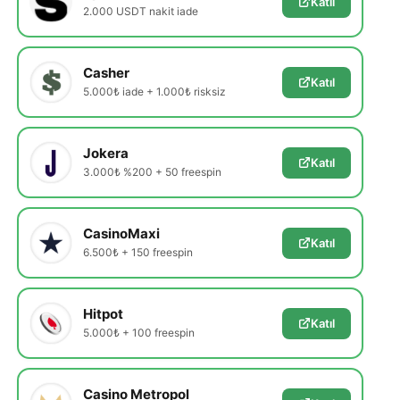
Katıl
2.000 USDT nakit iade
Casher
Katıl
5.000₺ iade + 1.000₺ risksiz
Jokera
Katıl
3.000₺ %200 + 50 freespin
CasinoMaxi
Katıl
6.500₺ + 150 freespin
Hitpot
Katıl
5.000₺ + 100 freespin
Casino Metropol