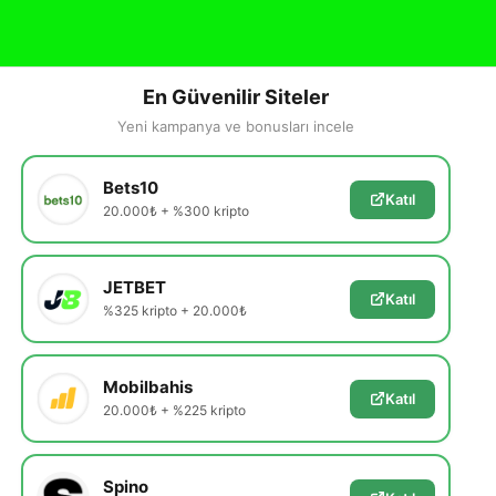
En Güvenilir Siteler
Yeni kampanya ve bonusları incele
Bets10
Katıl
20.000₺ + %300 kripto
JETBET
Katıl
%325 kripto + 20.000₺
Mobilbahis
Katıl
20.000₺ + %225 kripto
Spino