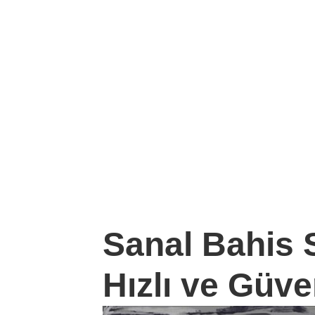
Sanal Bahis S
Hızlı ve Güve