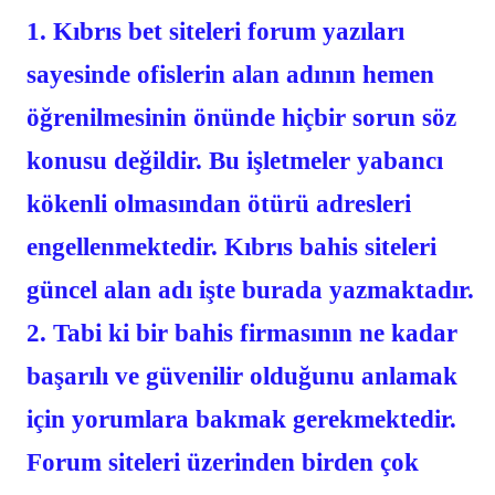
Kıbrıs bet siteleri forum yazıları
sayesinde ofislerin alan adının hemen
öğrenilmesinin önünde hiçbir sorun söz
konusu değildir. Bu işletmeler yabancı
kökenli olmasından ötürü adresleri
engellenmektedir.
Kıbrıs bahis siteleri
güncel alan adı işte burada yazmaktadır.
Tabi ki bir bahis firmasının ne kadar
başarılı ve güvenilir olduğunu anlamak
için yorumlara bakmak gerekmektedir.
Forum siteleri üzerinden birden çok