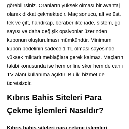
görebilirsiniz. Oranların yüksek olması bir avantaj
olarak dikkat çekmektedir. Maç sonucu, alt ve üst,
tek ve çift, handikap, beraberlikte iade, sistem, gol
sayısı ve daha değişik opsiyonlar üzerinden
kuponun oluşturulması mümkündür. Minimum
kupon bedelinin sadece 1 TL olması sayesinde
yüksek miktarlı meblağlara gerek kalmaz. Maçların
takibi konusunda ise hem online skor hem de canlı
TV alanı kullanıma açıktır. Bu iki hizmet de
ücretsizdir.
Kıbrıs Bahis Siteleri Para
Çekme İşlemleri Nasıldır?
Kıbrıs bahis siteleri para çekme işlemleri