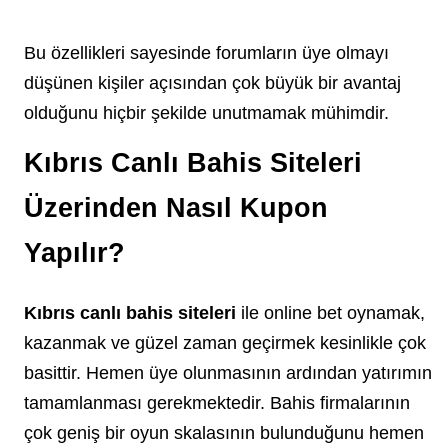
Bu özellikleri sayesinde forumların üye olmayı
düşünen kişiler açısından çok büyük bir avantaj
olduğunu hiçbir şekilde unutmamak mühimdir.
Kıbrıs Canlı Bahis Siteleri
Üzerinden Nasıl Kupon
Yapılır?
Kıbrıs canlı bahis siteleri
ile online bet oynamak,
kazanmak ve güzel zaman geçirmek kesinlikle çok
basittir. Hemen üye olunmasının ardından yatırımın
tamamlanması gerekmektedir. Bahis firmalarının
çok geniş bir oyun skalasının bulunduğunu hemen