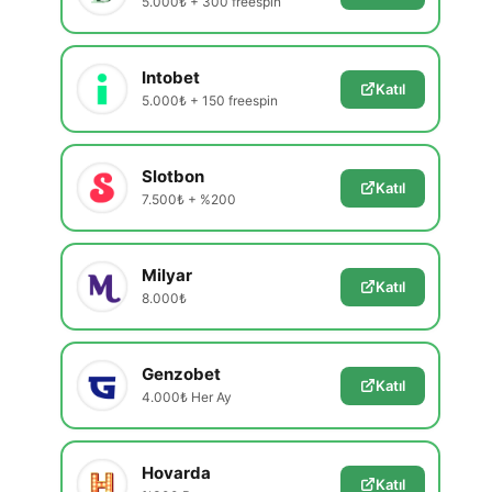
5.000₺ + 300 freespin
Intobet
Katıl
5.000₺ + 150 freespin
Slotbon
Katıl
7.500₺ + %200
Milyar
Katıl
8.000₺
Genzobet
Katıl
4.000₺ Her Ay
Hovarda
Katıl