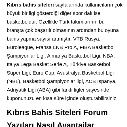
Kıbrıs bahis siteleri
sayfalarında kullanıcıların çok
büyük bir ilgi gösterdiği diğer spor dalı ise
basketboldur. Özellikle Türk takımlarının bu
branşta çok başarılı olmasının ardından bu oyuna
bahis yapma sayısı artmıştır. VTB Rusya,
Euroleague, Fransa LNB Pro A, FIBA Basketbol
Şampiyonlar Ligi, Almanya Basketbol Ligi, NBA,
İtalya Lega Basket Serie A, Türkiye Basketbol
Süper Ligi, Euro Cup, Avustralya Basketbol Ligi
(NBL), Basketbol Şampiyonlar ligi, ACB İspanya,
Adriyatik Ligi (ABA) gibi farklı ligler sayesinde
kuponunuzu en kısa süre içinde oluşturabilirsiniz.
Kıbrıs Bahis Siteleri Forum
Yazıları Nasıl Avantajlar