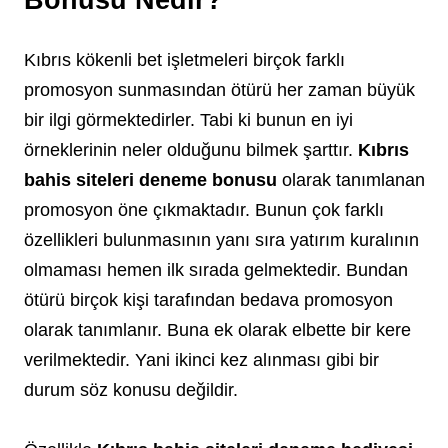
Bonusu Nedir?
Kıbrıs kökenli bet işletmeleri birçok farklı
promosyon sunmasından ötürü her zaman büyük
bir ilgi görmektedirler. Tabi ki bunun en iyi
örneklerinin neler olduğunu bilmek şarttır.
Kıbrıs
bahis siteleri deneme bonusu
olarak tanımlanan
promosyon öne çıkmaktadır. Bunun çok farklı
özellikleri bulunmasının yanı sıra yatırım kuralının
olmaması hemen ilk sırada gelmektedir. Bundan
ötürü birçok kişi tarafından bedava promosyon
olarak tanımlanır. Buna ek olarak elbette bir kere
verilmektedir. Yani ikinci kez alınması gibi bir
durum söz konusu değildir.