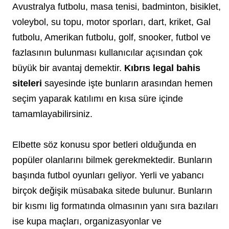
Avustralya futbolu, masa tenisi, badminton, bisiklet,
voleybol, su topu, motor sporları, dart, kriket, Gal
futbolu, Amerikan futbolu, golf, snooker, futbol ve
fazlasının bulunması kullanıcılar açısından çok
büyük bir avantaj demektir.
Kıbrıs legal bahis
siteleri
sayesinde işte bunların arasından hemen
seçim yaparak katılımı en kısa süre içinde
tamamlayabilirsiniz.
Elbette söz konusu spor betleri olduğunda en
popüler olanlarını bilmek gerekmektedir. Bunların
başında futbol oyunları geliyor. Yerli ve yabancı
birçok değişik müsabaka sitede bulunur. Bunların
bir kısmı lig formatında olmasının yanı sıra bazıları
ise kupa maçları, organizasyonlar ve