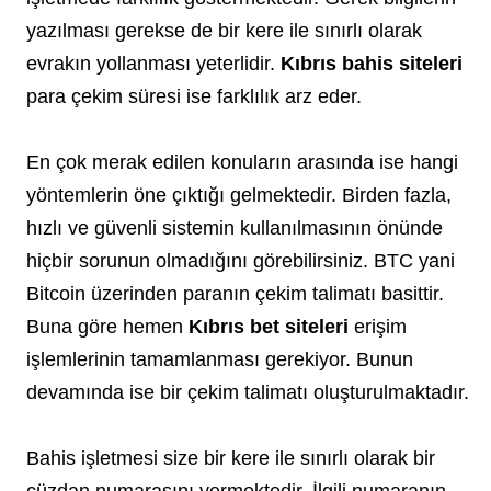
yazılması gerekse de bir kere ile sınırlı olarak
evrakın yollanması yeterlidir.
Kıbrıs bahis siteleri
para çekim süresi ise farklılık arz eder.
En çok merak edilen konuların arasında ise hangi
yöntemlerin öne çıktığı gelmektedir. Birden fazla,
hızlı ve güvenli sistemin kullanılmasının önünde
hiçbir sorunun olmadığını görebilirsiniz. BTC yani
Bitcoin üzerinden paranın çekim talimatı basittir.
Buna göre hemen
Kıbrıs bet siteleri
erişim
işlemlerinin tamamlanması gerekiyor. Bunun
devamında ise bir çekim talimatı oluşturulmaktadır.
Bahis işletmesi size bir kere ile sınırlı olarak bir