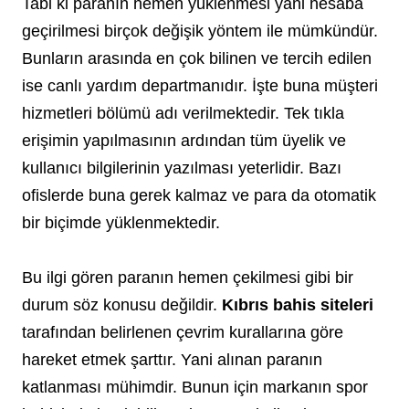
Tabi ki paranın hemen yüklenmesi yani hesaba
geçirilmesi birçok değişik yöntem ile mümkündür.
Bunların arasında en çok bilinen ve tercih edilen
ise canlı yardım departmanıdır. İşte buna müşteri
hizmetleri bölümü adı verilmektedir. Tek tıkla
erişimin yapılmasının ardından tüm üyelik ve
kullanıcı bilgilerinin yazılması yeterlidir. Bazı
ofislerde buna gerek kalmaz ve para da otomatik
bir biçimde yüklenmektedir.
Bu ilgi gören paranın hemen çekilmesi gibi bir
durum söz konusu değildir.
Kıbrıs bahis siteleri
tarafından belirlenen çevrim kurallarına göre
hareket etmek şarttır. Yani alınan paranın
katlanması mühimdir. Bunun için markanın spor