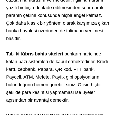
cüzdan numarasını vermektedir. İlgili numaranın
yazılı bir biçimde ifade edilmesinden sonra artık
paranın çekimi konusunda hiçbir engel kalmaz.
Çok daha klasik bir yöntem olarak karşımıza çıkan
banka havalesi üzerinden de talimatın verilmesi
basittir.
Tabi ki
Kıbrıs bahis siteleri
bunların haricinde
kalan bazı sistemleri de kabul etmektedirler. Kredi
kartı, cepbank, Papara, QR kod, PTT bank,
Paycell, ATM, Mefete, Payfix gibi opsiyonların
bulunduğunu hemen görebilirsiniz. Ofisin hiçbir
şekilde para kesintisi yapmaması ise üyeler
açısından bir avantaj demektir.