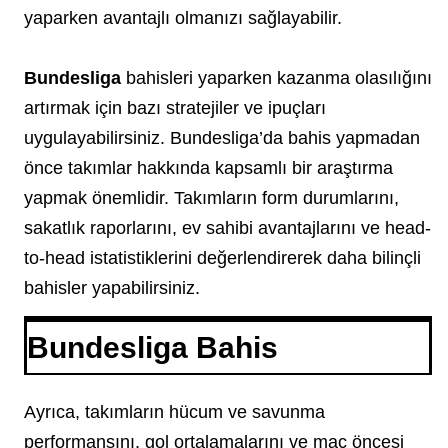
yaparken avantajlı olmanızı sağlayabilir.
Bundesliga
bahisleri yaparken kazanma olasılığını
artırmak için bazı stratejiler ve ipuçları
uygulayabilirsiniz. Bundesliga’da bahis yapmadan
önce takımlar hakkında kapsamlı bir araştırma
yapmak önemlidir. Takımların form durumlarını,
sakatlık raporlarını, ev sahibi avantajlarını ve head-
to-head istatistiklerini değerlendirerek daha bilinçli
bahisler yapabilirsiniz.
Bundesliga Bahis
Ayrıca, takımların hücum ve savunma
performansını, gol ortalamalarını ve maç öncesi