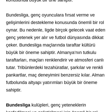
konusunda büyük bir üne sahiptir.
Bundesliga, genç oyunculara fırsat verme ve
gelişimlerini destekleme konusunda önemli bir rol
oynar. Bu nedenle, ligde birçok gelecek vaat eden
genç yetenek yer alır ve futbol dünyasında dikkat
çeker. Bundesliga maçlarında taraftar kültürü
büyük bir öneme sahiptir. Almanya’nın tutkulu
taraftarları, maçları renklendirir ve atmosferi canlı
tutar. Tribünlerdeki tezahüratlar, şarkılar ve renkli
pankartlar, maç deneyimini benzersiz kılar. Alman
futbolunda altyapı yatırımları büyük bir öneme
sahiptir.
Bundesliga
kulüpleri, genç yeteneklerin