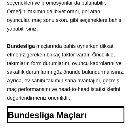
seçenekleri ve promosyonlar da bulunabilir.
Örneğin, takımın galibiyet oranı, gol atan
oyuncular, maç sonu skoru gibi seçeneklere bahis
yapabilirsiniz.
Bundesliga
maçlarında bahis oynarken dikkat
etmeniz gereken birkaç faktör vardır. Öncelikle,
takımların form durumlarını, oyuncu kadrolarını ve
sakatlık durumlarını göz önünde bulundurmalısınız.
Ayrıca, ev sahibi takımın saha avantajını, geçmiş
maç performansını ve head-to-head istatistiklerini
değerlendirmeniz önemlidir.
Bundesliga Maçları