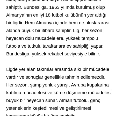
sahiptir. Bundesliga, 1963 yılında kurulmuş olup
Almanya’nın en iyi 18 futbol kulübünün yer aldığı
bir ligdir. Hem Almanya içinde hem de uluslararası
alanda büyük bir itibara sahiptir. Lig, her sezon
heyecan dolu mücadelelere, yüksek tempolu
futbola ve tutkulu taraftarlara ev sahipliği yapar.
Bundesliga, yüksek rekabet seviyesiyle bilinir.
Ligde yer alan takımlar arasında sıkı bir mücadele
vardır ve sonuçlar genellikle tahmin edilemezdir.
Her sezon, şampiyonluk yarışı, Avrupa kupalarına
katılma mücadelesi ve küme düşmeme mücadelesi
büyük bir heyecan sunar. Alman futbolu, genç
yeteneklerin keşfedilmesi ve geliştirilmesi