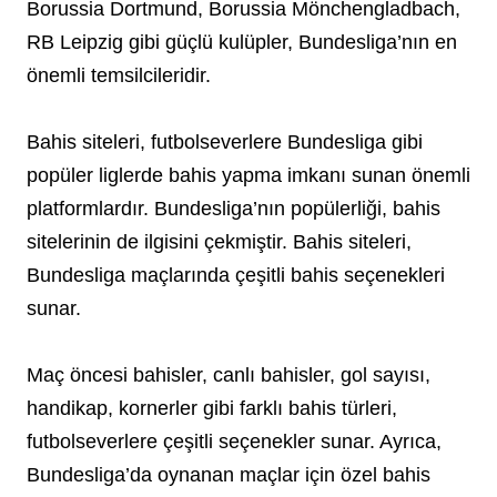
Borussia Dortmund, Borussia Mönchengladbach,
RB Leipzig gibi güçlü kulüpler, Bundesliga’nın en
önemli temsilcileridir.
Bahis siteleri, futbolseverlere Bundesliga gibi
popüler liglerde bahis yapma imkanı sunan önemli
platformlardır. Bundesliga’nın popülerliği, bahis
sitelerinin de ilgisini çekmiştir. Bahis siteleri,
Bundesliga maçlarında çeşitli bahis seçenekleri
sunar.
Maç öncesi bahisler, canlı bahisler, gol sayısı,
handikap, kornerler gibi farklı bahis türleri,
futbolseverlere çeşitli seçenekler sunar. Ayrıca,
Bundesliga’da oynanan maçlar için özel bahis